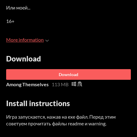
Или моей...
16+
More information
Download
Download
Among Themselves
113 MB
Install instructions
Игра запускается, нажав на exe файл. Перед этим
советуем прочитать файлы readme и warning.